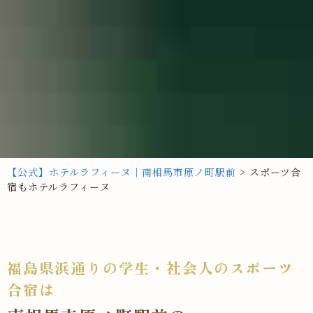
【公式】ホテルラフィーヌ｜南相馬市原ノ町駅前
>
スポーツ合
宿もホテルラフィーヌ
福島県浜通りの学生・社会人のスポーツ
合宿は