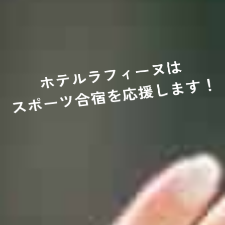
ホテルラフィーヌは
スポーツ合宿を応援します！