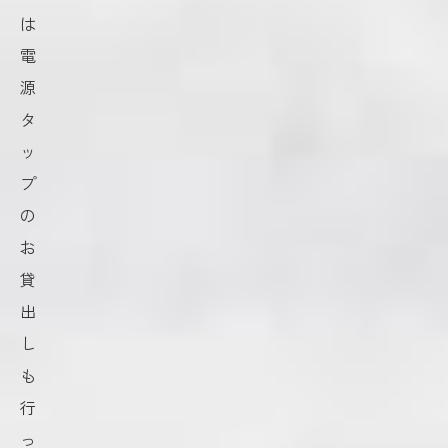
は
電
源
タ
ッ
プ
の
お
貸
出
し
も
行
っ