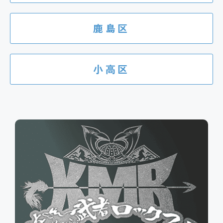
鹿島区
小高区