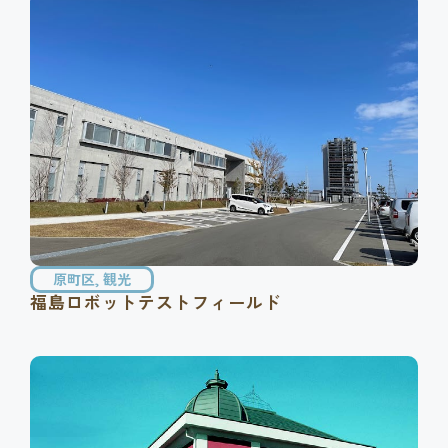
原町区
,
観光
福島ロボットテストフィールド