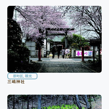
原町区
,
観光
三嶋神社