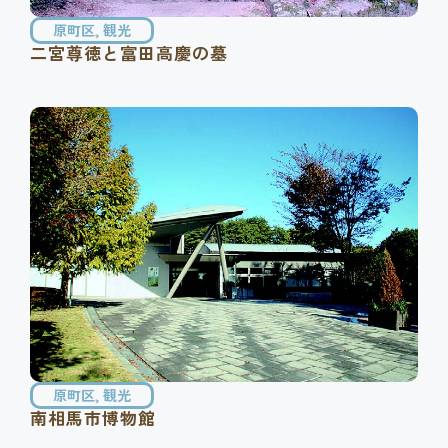
原町区
,
観光
二宮尊徳と富田高慶の墓
原町区
,
観光
南相馬市博物館