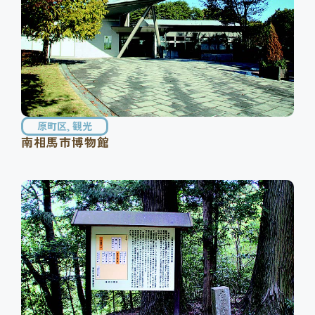
原町区
,
観光
南相馬市博物館