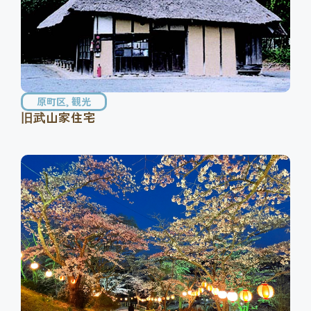
原町区
,
観光
旧武山家住宅