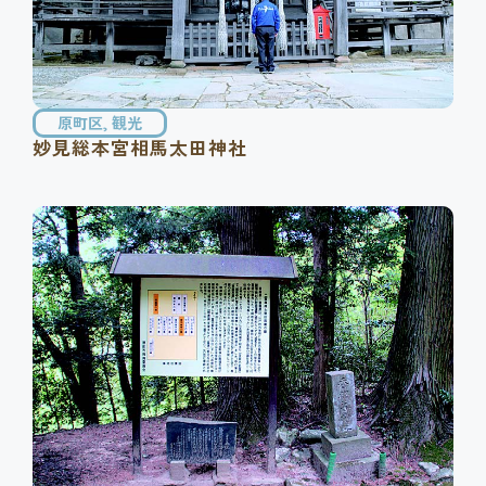
原町区
,
観光
妙見総本宮相馬太田神社