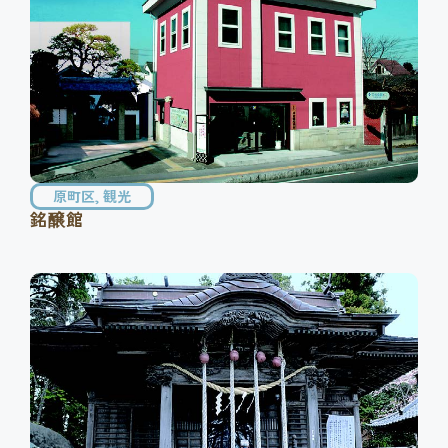
原町区
,
観光
銘醸館