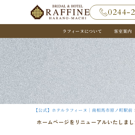
0244-
ラフィーヌについて
客室案内
【公式】ホテルラフィーヌ｜南相馬市原ノ町駅前
ホームページをリニューアルいたしまし