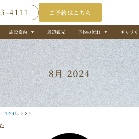
23-4111
ご予約はこちら
施設案内
周辺観光
予約の流れ
ギャラリ
8月 2024
>
2024年
>
8月
た